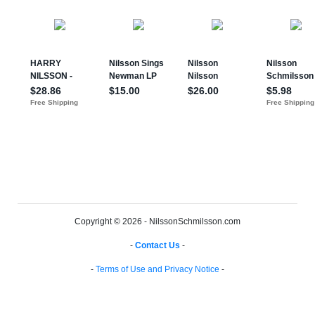
Copyright © 2026 - NilssonSchmilsson.com
-
Contact Us
-
-
Terms of Use and Privacy Notice
-