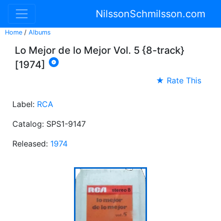
NilssonSchmilsson.com
Home
/
Albums
Lo Mejor de lo Mejor Vol. 5 {8-track}

[1974]
★ Rate This
Label:
RCA
Catalog: SPS1-9147
Released:
1974