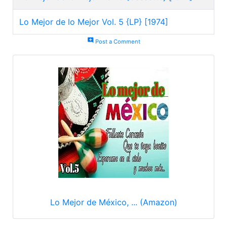
Lo Mejor de lo Mejor Vol. 5 {LP} [1974]
add_comment
Post a Comment
Lo Mejor de México, ... (Amazon)